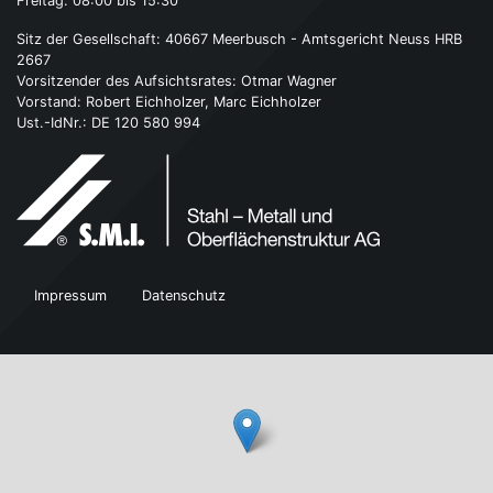
Freitag: 08:00 bis 15:30
Sitz der Gesellschaft: 40667 Meerbusch - Amtsgericht Neuss HRB
2667
Vorsitzender des Aufsichtsrates: Otmar Wagner
Vorstand: Robert Eichholzer, Marc Eichholzer
Ust.-IdNr.: DE 120 580 994
Impressum
Datenschutz