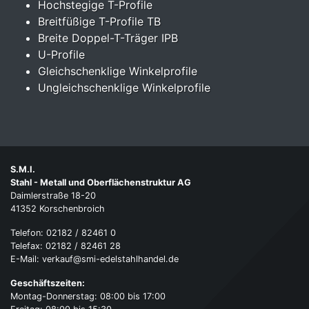
Hochstegige T-Profile
Breitfüßige T-Profile TB
Breite Doppel-T-Träger IPB
U-Profile
Gleichschenklige Winkelprofile
Ungleichschenklige Winkelprofile
S.M.I.
Stahl - Metall und Oberflächenstruktur AG
Daimlerstraße 18-20
41352 Korschenbroich
Telefon: 02182 / 82461 0
Telefax: 02182 / 82461 28
E-Mail: verkauf@smi-edelstahlhandel.de
Geschäftszeiten:
Montag-Donnerstag: 08:00 bis 17:00